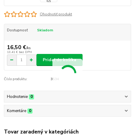
Ohodnotiť produkt
Dostupnosť
Skladom
16,50 €
/
ks
13,41 €
bez DPH
Pridať do košíka
Číslo produktu:
3534
Hodnotenie
0
Komentáre
0
Tovar zaradený v kategóriách