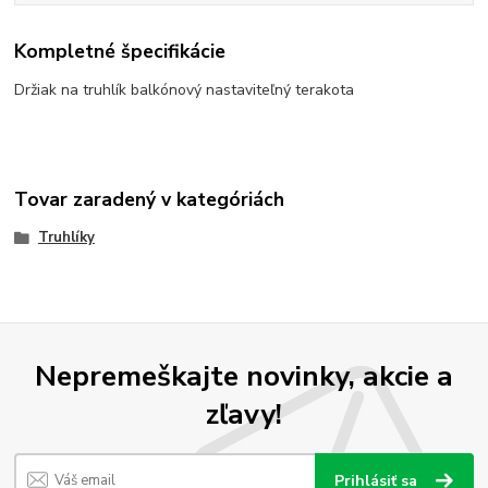
Kompletné špecifikácie
Držiak na truhlík balkónový nastaviteľný terakota
Tovar zaradený v kategóriách
Truhlíky
Nepremeškajte novinky, akcie a
zľavy!
Prihlásiť sa