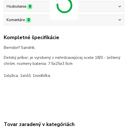
Hodnotenie
0
Komentáre
0
Kompletné špecifikácie
Berndorf Sandrik,
Detský príbor, je vyrobený z nehrdzavejúcej ocele 18/0 - leštený
chróm, rozmery balenia: 7.5x25x3.5cm
1xlyžica, 1xnôž, 1xvidlička,
Tovar zaradený v kategóriách