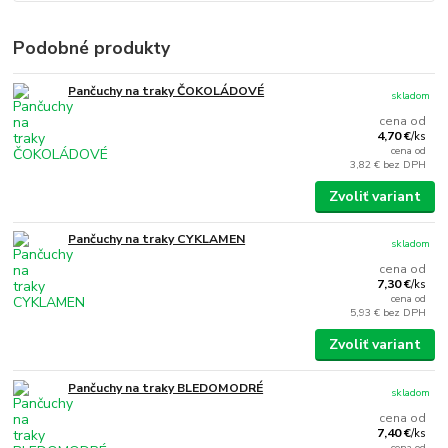
Podobné produkty
Pančuchy na traky ČOKOLÁDOVÉ
skladom
cena od
4,70 €
/
ks
cena od
3,82 €
bez DPH
Zvoliť variant
Pančuchy na traky CYKLAMEN
skladom
cena od
7,30 €
/
ks
cena od
5,93 €
bez DPH
Zvoliť variant
Pančuchy na traky BLEDOMODRÉ
skladom
cena od
7,40 €
/
ks
cena od