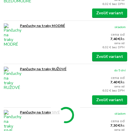
6,02 €
bez DPH
Zvoliť variant
Pančuchy na traky MODRÉ
skladom
cena od
7,40 €
/
ks
cena od
6,02 €
bez DPH
Zvoliť variant
Pančuchy na traky RUŽOVÉ
do 5 dní
cena od
7,40 €
/
ks
cena od
6,02 €
bez DPH
Zvoliť variant
Pančuchy na traky SIVÉ
skladom
cena od
7,30 €
/
ks
cena od