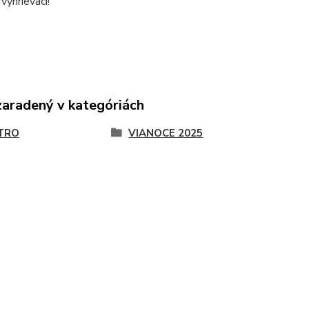
 vyhrievaci!
zaradený v kategóriách
TRO
VIANOCE 2025