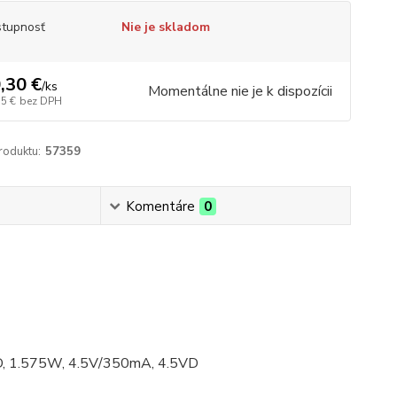
tupnosť
Nie je skladom
,30 €
/
ks
Momentálne nie je k dispozícii
15 €
bez DPH
roduktu:
57359
Komentáre
0
LED, 1.575W, 4.5V/350mA, 4.5VD