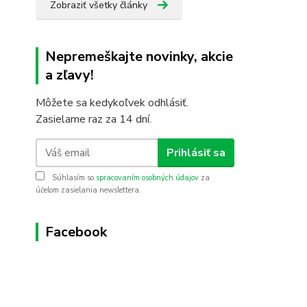
Zobraziť všetky články
Nepremeškajte novinky, akcie
a zľavy!
Môžete sa kedykoľvek odhlásiť.
Zasielame raz za 14 dní.
Prihlásiť sa
Súhlasím so
spracovaním osobných údajov
za
účelom zasielania newslettera.
Facebook