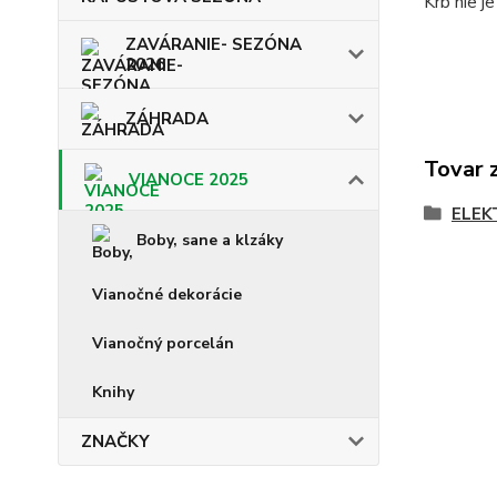
Krb nie je
ZAVÁRANIE- SEZÓNA
2026
ZÁHRADA
Tovar 
VIANOCE 2025
ELEK
Boby, sane a klzáky
Vianočné dekorácie
Vianočný porcelán
Knihy
ZNAČKY