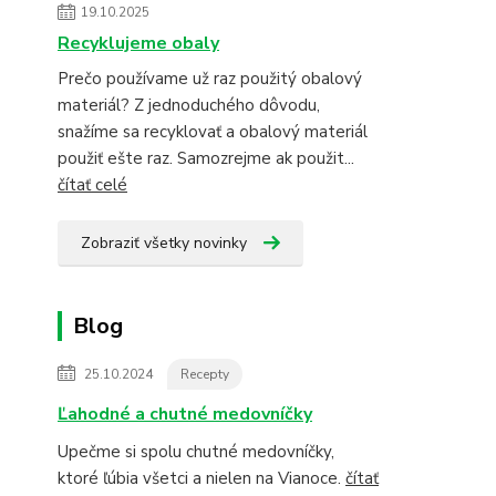
19.10.2025
Recyklujeme obaly
Prečo používame už raz použitý obalový
materiál? Z jednoduchého dôvodu,
snažíme sa recyklovať a obalový materiál
použiť ešte raz. Samozrejme ak použit...
čítať celé
Zobraziť všetky novinky
Blog
25.10.2024
Recepty
Ľahodné a chutné medovníčky
Upečme si spolu chutné medovníčky,
ktoré ľúbia všetci a nielen na Vianoce.
čítať