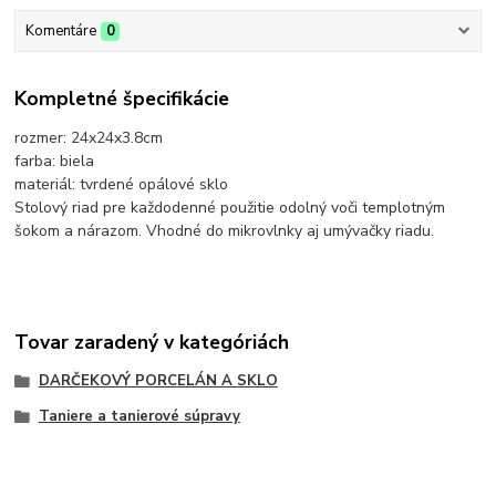
Komentáre
0
Kompletné špecifikácie
rozmer: 24x24x3.8cm
farba: biela
materiál: tvrdené opálové sklo
Stolový riad pre každodenné použitie odolný voči templotným
šokom a nárazom. Vhodné do mikrovlnky aj umývačky riadu.
Tovar zaradený v kategóriách
DARČEKOVÝ PORCELÁN A SKLO
Taniere a tanierové súpravy