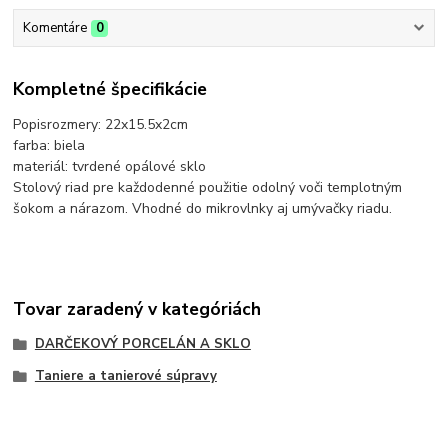
Komentáre
0
Kompletné špecifikácie
Popisrozmery: 22x15.5x2cm
farba: biela
materiál: tvrdené opálové sklo
Stolový riad pre každodenné použitie odolný voči templotným
šokom a nárazom. Vhodné do mikrovlnky aj umývačky riadu.
Tovar zaradený v kategóriách
DARČEKOVÝ PORCELÁN A SKLO
Taniere a tanierové súpravy