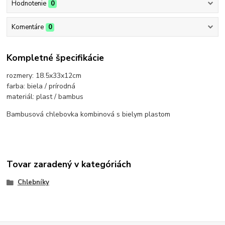
Hodnotenie
0
Komentáre
0
Kompletné špecifikácie
rozmery: 18.5x33x12cm
farba: biela / prírodná
materiál: plast / bambus
Bambusová chlebovka kombinová s bielym plastom
Tovar zaradený v kategóriách
Chlebníky