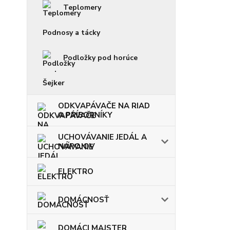
Teplomery
Podnosy a tácky
Podložky pod horúce
Šejker
ODKVAPÁVAČE NA RIAD
A PRÍBORNÍKY
UCHOVÁVANIE JEDÁL A
NÁPOJOV
ELEKTRO
DOMÁCNOSŤ
DOMÁCI MAJSTER