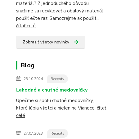
materiál? Z jednoduchého dôvodu,
snažíme sa recyklovať a obalový materiál
použiť ešte raz. Samozrejme ak použit...
čítať celé
Zobraziť všetky novinky
Blog
25.10.2024
Recepty
Ľahodné a chutné medovníčky
Upečme si spolu chutné medovníčky,
ktoré ľúbia všetci a nielen na Vianoce.
čítať
celé
27.07.2023
Recepty