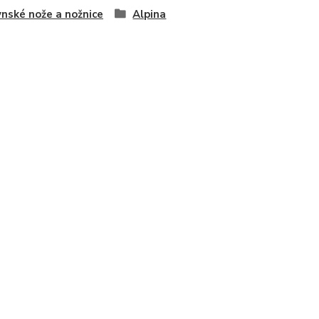
nské nože a nožnice
Alpina