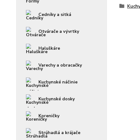
Kuchy
Cedníky a sitká
Otvárače a vývrtky
Haluškáre
Varechy a obracačky
Kuchynské náčinie
Kuchynské dosky
Koreničky
Strúhadlá a krájače