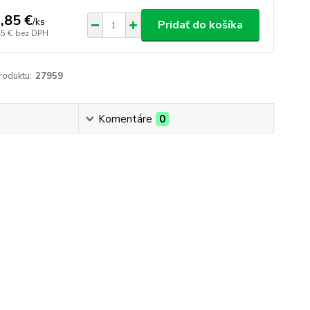
,85 €
/
ks
Pridať do košíka
45 €
bez DPH
roduktu:
27959
Komentáre
0