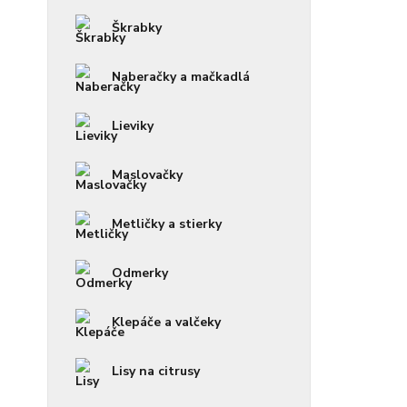
Škrabky
Naberačky a mačkadlá
Lieviky
Maslovačky
Metličky a stierky
Odmerky
Klepáče a valčeky
Lisy na citrusy