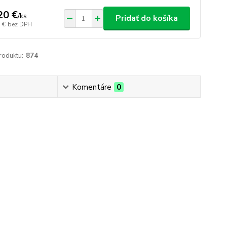
20 €
/
ks
Pridať do košíka
 €
bez DPH
roduktu:
874
Komentáre
0