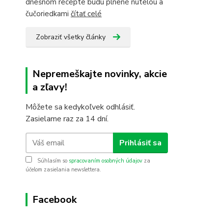
dnešnom recepte budú plnené nutelou a
čučoriedkami
čítať celé
Zobraziť všetky články
Nepremeškajte novinky, akcie
a zľavy!
Môžete sa kedykoľvek odhlásiť.
Zasielame raz za 14 dní.
Prihlásiť sa
Súhlasím so
spracovaním osobných údajov
za
účelom zasielania newslettera.
Facebook