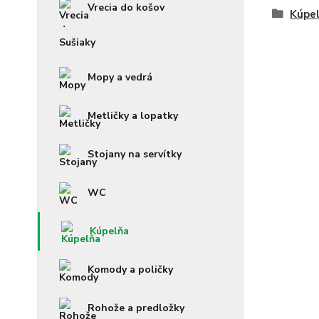
Vrecia do košov
Kúpe
Sušiaky
Mopy a vedrá
Metličky a lopatky
Stojany na servítky
WC
Kúpelňa
Komody a poličky
Rohože a predložky