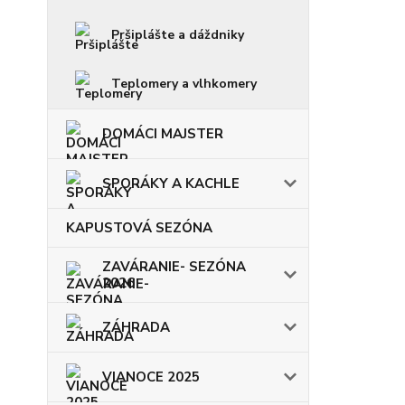
Pršiplášte a dáždniky
Teplomery a vlhkomery
DOMÁCI MAJSTER
SPORÁKY A KACHLE
KAPUSTOVÁ SEZÓNA
ZAVÁRANIE- SEZÓNA
2026
ZÁHRADA
VIANOCE 2025