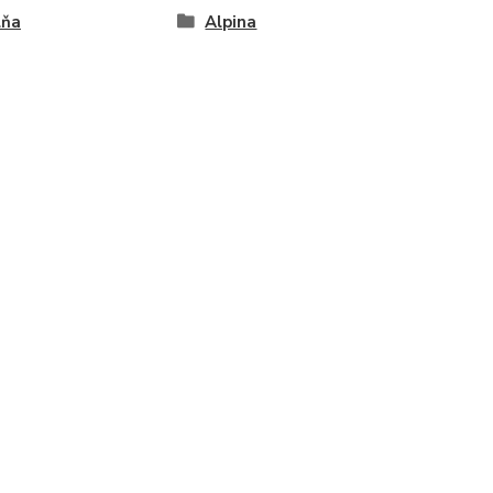
lňa
Alpina