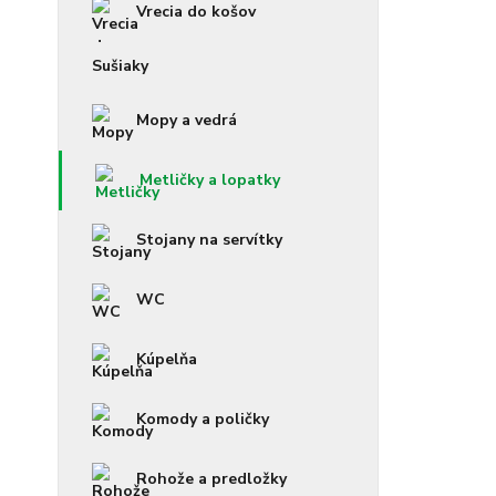
Vrecia do košov
Sušiaky
Mopy a vedrá
Metličky a lopatky
Stojany na servítky
WC
Kúpelňa
Komody a poličky
Rohože a predložky