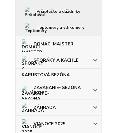
Pršiplášte a dáždniky
Teplomery a vlhkomery
DOMÁCI MAJSTER
SPORÁKY A KACHLE
KAPUSTOVÁ SEZÓNA
ZAVÁRANIE- SEZÓNA
2026
ZÁHRADA
VIANOCE 2025