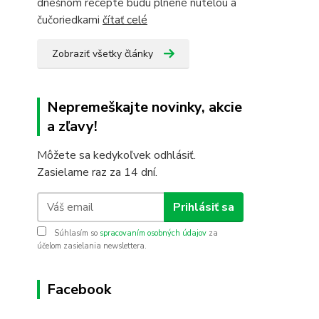
dnešnom recepte budú plnené nutelou a
čučoriedkami
čítať celé
Zobraziť všetky články
Nepremeškajte novinky, akcie
a zľavy!
Môžete sa kedykoľvek odhlásiť.
Zasielame raz za 14 dní.
Prihlásiť sa
Súhlasím so
spracovaním osobných údajov
za
účelom zasielania newslettera.
Facebook